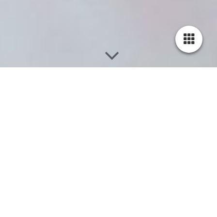
Willkommen in der
Naturheilpraxis
Eileen Wolf